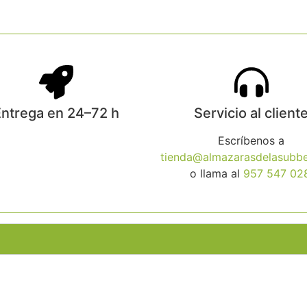
ntrega en 24–72 h
Servicio al client
Escríbenos a
tienda@almazarasdelasubbe
o llama al
957 547 02