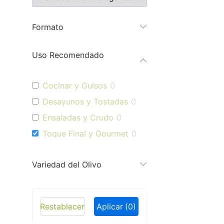
Formato
Uso Recomendado
Cocinar y Guisos
0
Desayunos y Tostadas
0
Ensaladas y Crudo
0
Toque Final y Gourmet
0
Variedad del Olivo
Restablecer
Aplicar
(0)