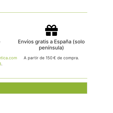
e
Envíos gratis a España (solo
península)
tica.com
A partir de 150 € de compra.
8
.