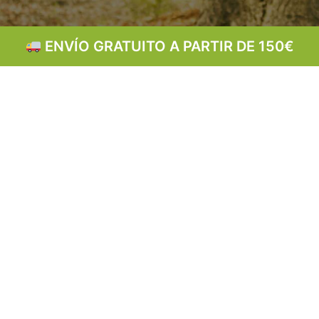
ENTREGA EN 24–72 h