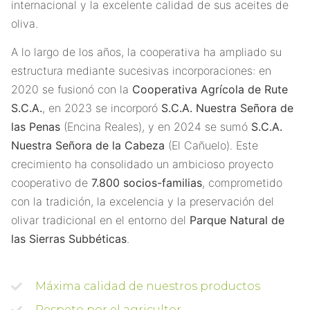
internacional y la excelente calidad de sus aceites de
oliva.
A lo largo de los años, la cooperativa ha ampliado su
estructura mediante sucesivas incorporaciones: en
2020 se fusionó con la
Cooperativa Agrícola de Rute
S.C.A.
, en 2023 se incorporó
S.C.A. Nuestra Señora de
las Penas
(Encina Reales), y en 2024 se sumó
S.C.A.
Nuestra Señora de la Cabeza
(El Cañuelo). Este
crecimiento ha consolidado un ambicioso proyecto
cooperativo de
7.800 socios-familias
, comprometido
con la tradición, la excelencia y la preservación del
olivar tradicional en el entorno del
Parque Natural de
las Sierras Subbéticas
.
Máxima calidad de nuestros productos
Respeto por el agricultor