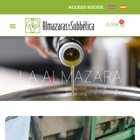
ACCESO SOCIOS
0
0,00
€
LA ALMAZARA