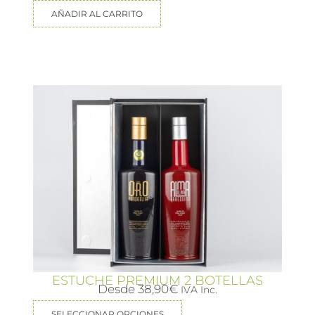
AÑADIR AL CARRITO
ESTUCHE PREMIUM 2 BOTELLAS
Desde
38,90
€
IVA Inc.
SELECCIONAR OPCIONES