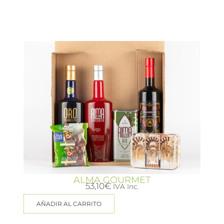
ALMA GOURMET
53,10
€
IVA Inc.
AÑADIR AL CARRITO