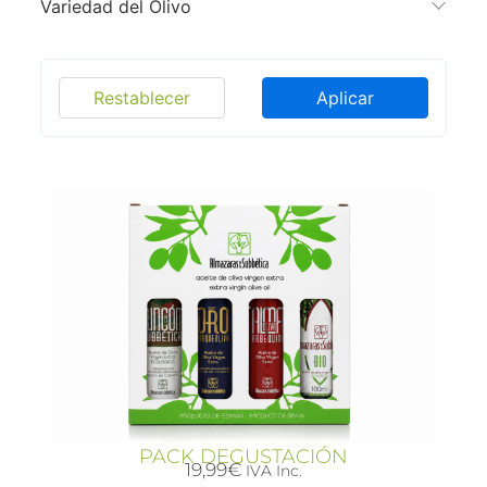
Variedad del Olivo
Restablecer
Aplicar
PACK DEGUSTACIÓN
19,99
€
IVA Inc.