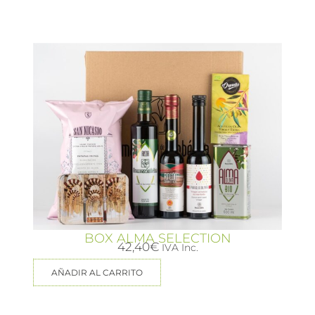
BOX ALMA SELECTION
42,40
€
IVA Inc.
AÑADIR AL CARRITO