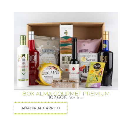
BOX ALMA GOURMET PREMIUM
102,60
€
IVA Inc.
AÑADIR AL CARRITO