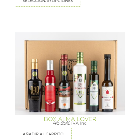
SELECCIONAR OPCIONES
BOX ALMA LOVER
46,35
€
IVA Inc.
AÑADIR AL CARRITO