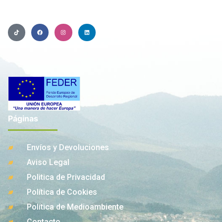
Páginas
Envíos y Devoluciones
Aviso Legal
Politica de Privacidad
Política de Cookies
Política de Medioambiente
Contacto