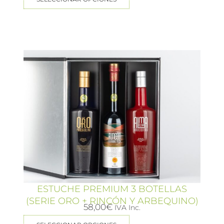
ESTUCHE PREMIUM 3 BOTELLAS
(SERIE ORO + RINCÓN Y ARBEQUINO)
58,00
€
IVA Inc.