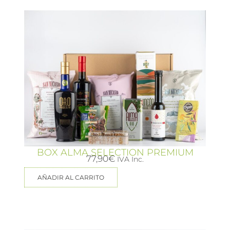
BOX ALMA SELECTION PREMIUM
77,90
€
IVA Inc.
AÑADIR AL CARRITO