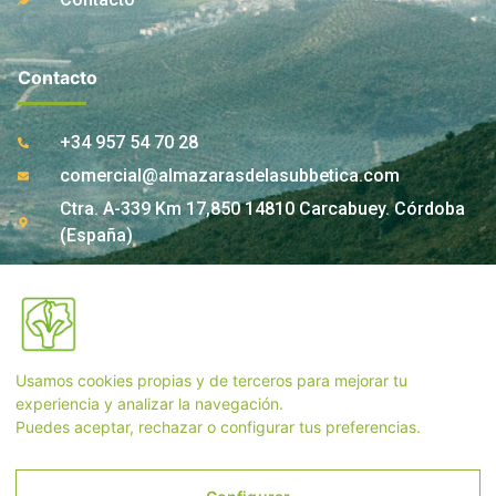
Contacto
+34 957 54 70 28
comercial@almazarasdelasubbetica.com
Ctra. A-339 Km 17,850 14810 Carcabuey. Córdoba
(España)
Contacto Tienda
Usamos cookies propias y de terceros para mejorar tu
+34 957 55 33 54
experiencia y analizar la navegación.
tienda@almazarasdelasubbetica.com
Puedes aceptar, rechazar o configurar tus preferencias.