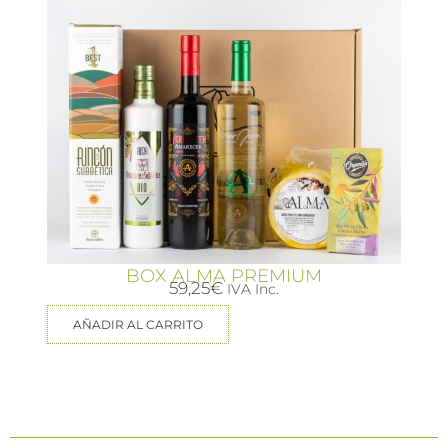
BOX ALMA PREMIUM
59,25
€
IVA Inc.
AÑADIR AL CARRITO