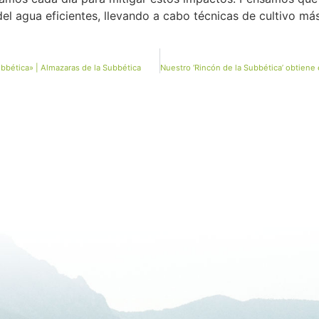
el agua eficientes, llevando a cabo técnicas de cultivo más 
ubbética» | Almazaras de la Subbética