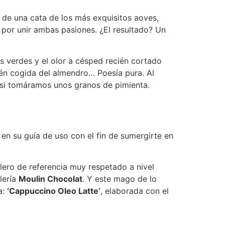
 de una cata de los más exquisitos aoves,
por unir ambas pasiones. ¿El resultado? Un
os verdes y el olor a césped recién cortado
ién cogida del almendro… Poesía pura. Al
 si tomáramos unos granos de pimienta.
 en su guía de uso con el fin de sumergirte en
lero de referencia muy respetado a nivel
lería
Moulin Chocolat
. Y este mago de lo
a:
‘Cappuccino Oleo Latte’
, elaborada con el