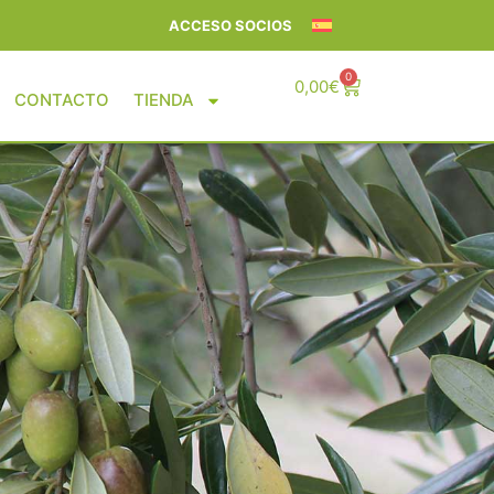
ACCESO SOCIOS
0
0,00
€
CONTACTO
TIENDA