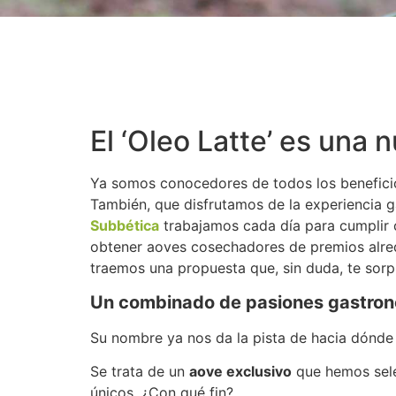
El ‘Oleo Latte’ es una 
Ya somos conocedores de todos los beneficios 
También, que disfrutamos de la experiencia 
Subbética
trabajamos cada día para cumplir c
obtener aoves cosechadores de premios alr
traemos una propuesta que, sin duda, te sorp
Un combinado de pasiones gastro
Su nombre ya nos da la pista de hacia dónde s
Se trata de un
aove exclusivo
que hemos sele
únicos. ¿Con qué fin?