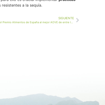
resistentes a la sequía.
SIGUIENTE
Nuestro ‘Rincón de la Subbética’ obtiene el Premio Alimentos de España al mejor AOVE de entre los mejores