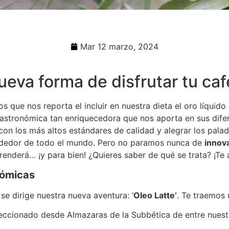
Mar 12 marzo, 2024
nueva forma de disfrutar tu caf
que nos reporta el incluir en nuestra dieta el oro líquido
gastronómica tan enriquecedora que nos aporta en sus dife
on los más altos estándares de calidad y alegrar los palad
ededor de todo el mundo. Pero no paramos nunca de
innov
renderá… ¡y para bien! ¿Quieres saber de qué se trata? ¡Te
nómicas
e dirige nuestra nueva aventura: ‘
Oleo Latte’
. Te traemos
ccionado desde Almazaras de la Subbética de entre nuestr