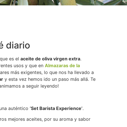
é diario
 que es el
aceite de oliva virgen extra
.
rentes usos y que en
Almazaras de la
ares más exigentes, lo que nos ha llevado a
ar
y esta vez hemos ido un paso más allá. Te
 animamos a seguir leyendo!
 una auténtico
‘Set Barista Experience’
.
os mejores aceites, por su aroma y sabor