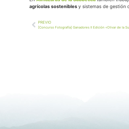
agrícolas sostenibles
y sistemas de gestión d
PREVIO
[Concurso Fotografía] Ganadores II Edición «Olivar de la S