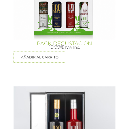
PACK DEGUSTACIÓN
19,99
€
IVA Inc.
AÑADIR AL CARRITO