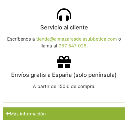
Servicio al cliente
Escríbenos a
tienda@almazarasdelasubbetica.com
o
llama al
957 547 028
.
Envíos gratis a España (solo península)
A partir de 150 € de compra.
Más información