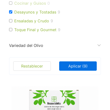
Cocinar y Guisos
0
Desayunos y Tostadas
9
Ensaladas y Crudo
9
Toque Final y Gourmet
9
Variedad del Olivo
Restablecer
Aplicar
(9)