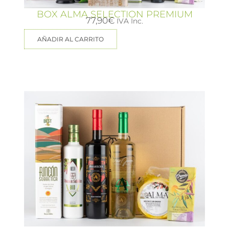
BOX ALMA SELECTION PREMIUM
77,90
€
IVA Inc.
AÑADIR AL CARRITO