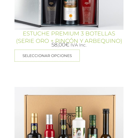
ESTUCHE PREMIUM 3 BOTELLAS
(SERIE ORO + RINCÓN Y ARBEQUINO)
58,00
€
IVA Inc.
SELECCIONAR OPCIONES