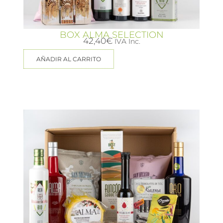
BOX ALMA SELECTION
42,40
€
IVA Inc.
AÑADIR AL CARRITO