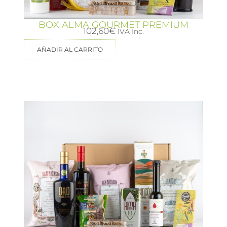
BOX ALMA GOURMET PREMIUM
102,60
€
IVA Inc.
AÑADIR AL CARRITO