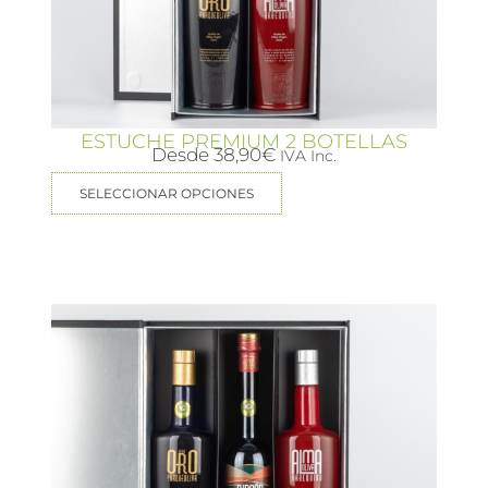
ESTUCHE PREMIUM 2 BOTELLAS
Desde
38,90
€
IVA Inc.
SELECCIONAR OPCIONES