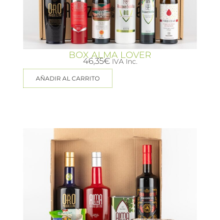
BOX ALMA LOVER
46,35
€
IVA Inc.
AÑADIR AL CARRITO