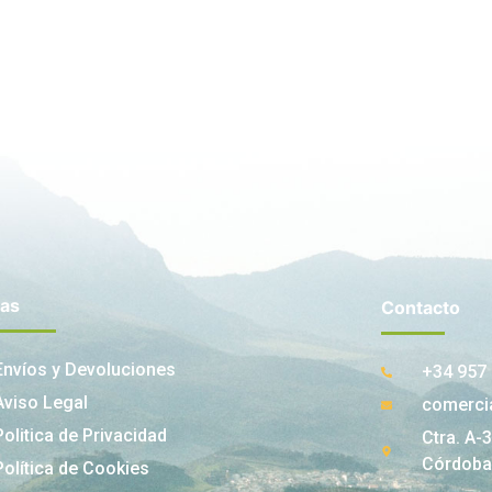
nas
Contacto
Envíos y Devoluciones
+34 957 
Aviso Legal
comerci
Politica de Privacidad
Ctra. A-
Córdoba
Política de Cookies