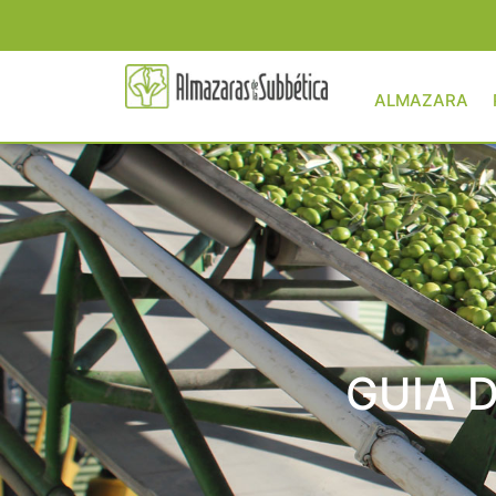
ALMAZARA
GUIA D