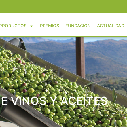
PRODUCTOS
PREMIOS
FUNDACIÓN
ACTUALIDAD
E VINOS Y ACEITES