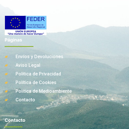
Páginas
Envíos y Devoluciones
Aviso Legal
Politica de Privacidad
Política de Cookies
Política de Medioambiente
Contacto
Contacto