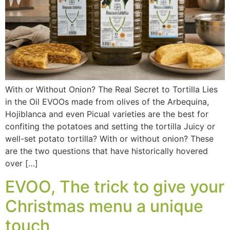
With or Without Onion? The Real Secret to Tortilla Lies
in the Oil EVOOs made from olives of the Arbequina,
Hojiblanca and even Picual varieties are the best for
confiting the potatoes and setting the tortilla Juicy or
well-set potato tortilla? With or without onion? These
are the two questions that have historically hovered
over […]
EVOO, The trick to give your
Christmas menu a unique
touch