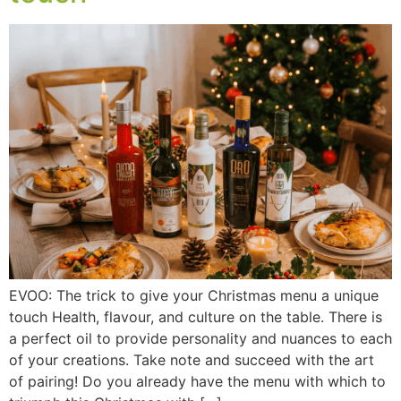
EVOO: The trick to give your Christmas menu a unique
touch Health, flavour, and culture on the table. There is
a perfect oil to provide personality and nuances to each
of your creations. Take note and succeed with the art
of pairing! Do you already have the menu with which to