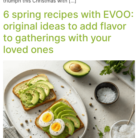
triumph this Christmas with […]
6 spring recipes with EVOO:
original ideas to add flavor
to gatherings with your
loved ones