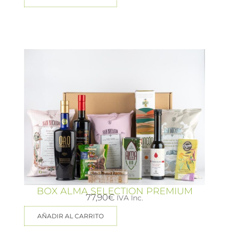
BOX ALMA SELECTION PREMIUM
77,90
€
IVA Inc.
AÑADIR AL CARRITO