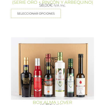
(SERIE ORO + RINCÓN Y ARBEQUINO)
58,00
€
IVA Inc.
SELECCIONAR OPCIONES
BOX ALMA LOVER