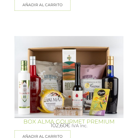
AÑADIR AL CARRITO
BOX ALMA GOURMET PREMIUM
102,60
€
IVA Inc.
AÑADIR AL CARRITO