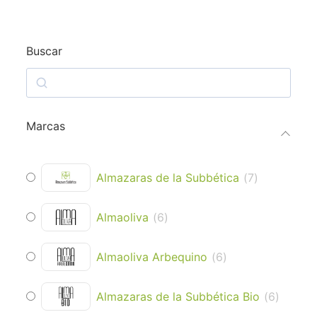
Buscar
Marcas
Almazaras de la Subbética
(
7
)
Almaoliva
(
6
)
Almaoliva Arbequino
(
6
)
Almazaras de la Subbética Bio
(
6
)