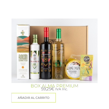
BOX ALMA PREMIUM
59,25
€
IVA Inc.
AÑADIR AL CARRITO