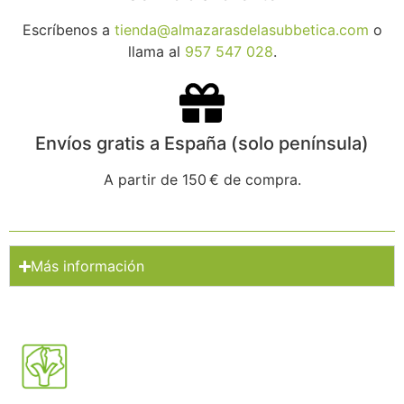
Escríbenos a
tienda@almazarasdelasubbetica.com
o
llama al
957 547 028
.
Envíos gratis a España (solo península)
A partir de 150 € de compra.
Más información